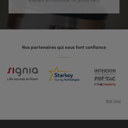
vraiment en confiance. Un grand merci
Nos partenaires qui nous font confiance
Voir tout