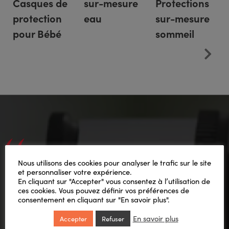
Casques de
Protections
sur-mesure
protection
sur-mesure
eau
pour Bébé
sommeil
Ils en parlent mieux que
Nous utilisons des cookies pour analyser le trafic sur le site
nous !
et personnaliser votre expérience.
En cliquant sur "Accepter" vous consentez à l’utilisation de
ces cookies. Vous pouvez définir vos préférences de
consentement en cliquant sur "En savoir plus".
En savoir plus
Accepter
Refuser