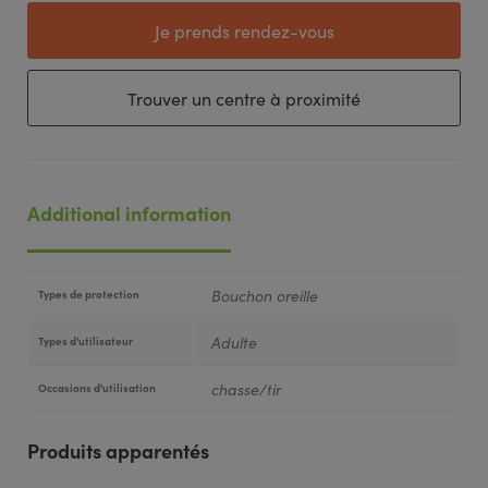
Je prends rendez-vous
Trouver un centre à proximité
Additional information
Bouchon oreille
Types de protection
Adulte
Types d'utilisateur
chasse/tir
Occasions d'utilisation
Produits apparentés