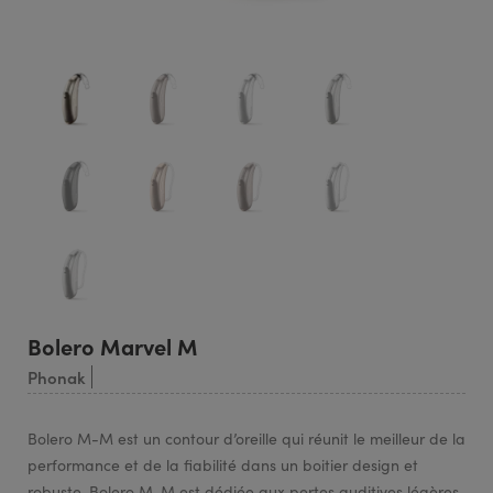
Bolero Marvel M
Phonak
Bolero M-M est un contour d’oreille qui réunit le meilleur de la
performance et de la fiabilité dans un boitier design et
robuste. Bolero M-M est dédiée aux pertes auditives légères