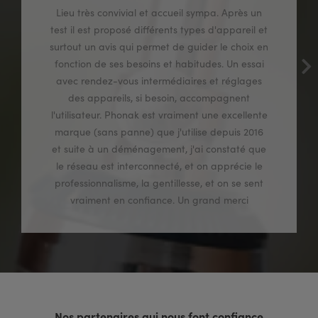
Lieu très convivial et accueil sympa. Après un
test il est proposé différents types d'appareil et
surtout un avis qui permet de guider le choix en
fonction de ses besoins et habitudes. Un essai
avec rendez-vous intermédiaires et réglages
des appareils, si besoin, accompagnent
l'utilisateur. Phonak est vraiment une excellente
marque (sans panne) que j'utilise depuis 2016
et suite à un déménagement, j'ai constaté que
le réseau est interconnecté, et on apprécie le
professionnalisme, la gentillesse, et on se sent
vraiment en confiance. Un grand merci
Nos partenaires qui nous font confiance