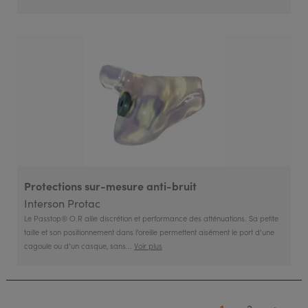
Protections sur-mesure anti-bruit
Interson Protac
Le Passtop® O.R allie discrétion et performance des atténuations. Sa petite
taille et son positionnement dans l’oreille permettent aisément le port d’une
cagoule ou d’un casque, sans...
Voir plus