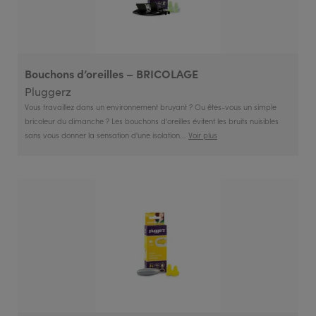
Bébé
Enfant
Bouchons d’oreilles – BRICOLAGE
Pluggerz
Vous travaillez dans un environnement bruyant ? Ou êtes-vous un simple
bricoleur du dimanche ? Les bouchons d'oreilles évitent les bruits nuisibles
sans vous donner la sensation d'une isolation...
Voir plus