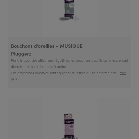
Bouchons d’oreilles – MUSIQUE
Pluggerz
Parfaits pour des utilisations régulières, les bouchons auditifs sur-mesure sont
discrets et très confortables à porter.
Ces protections auditives sont équipées d'un filtre qui ne déforme pas...
Voir
plus