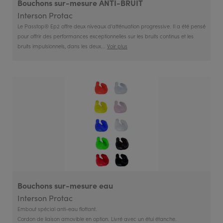
Bouchons sur-mesure ANTI-BRUIT
Interson Protac
Le Passtop® Ep2 offre deux niveaux d’atténuation progressive. Il a été pensé
pour offrir des performances exceptionnelles sur les bruits continus et les
bruits impulsionnels, dans les deux...
Voir plus
Bouchons sur-mesure eau
Interson Protac
Embout spécial anti-eau flottant.
Cordon de liaison amovible en option. Livré avec un étui étanche.