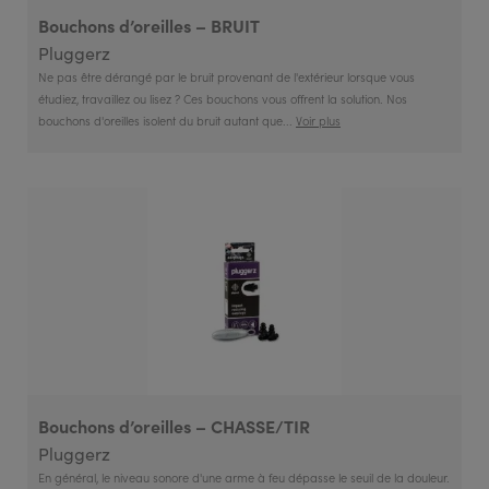
Bouchons d’oreilles – BRUIT
Pluggerz
Ne pas être dérangé par le bruit provenant de l'extérieur lorsque vous
étudiez, travaillez ou lisez ? Ces bouchons vous offrent la solution. Nos
bouchons d'oreilles isolent du bruit autant que...
Voir plus
Bouchons d’oreilles – CHASSE/TIR
Pluggerz
En général, le niveau sonore d'une arme à feu dépasse le seuil de la douleur.