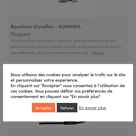
Bouchons d’oreilles – SOMMEIL
Pluggerz
Un bon sommeil est essentiel. Cependant, notre sommeil est facilement
perturbé par des facteurs externes (comme un environnement bruyant ou
des ronflements). Avec une protection auditive, vous...
Voir plus
Nous utilisons des cookies pour analyser le trafic sur le site
et personnaliser votre expérience.
En cliquant sur "Accepter" vous consentez à l’utilisation de
ces cookies. Vous pouvez définir vos préférences de
consentement en cliquant sur "En savoir plus".
En savoir plus
Accepter
Refuser