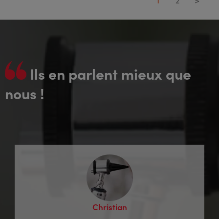
1
2
>
Ils en parlent mieux que
nous !
Christian