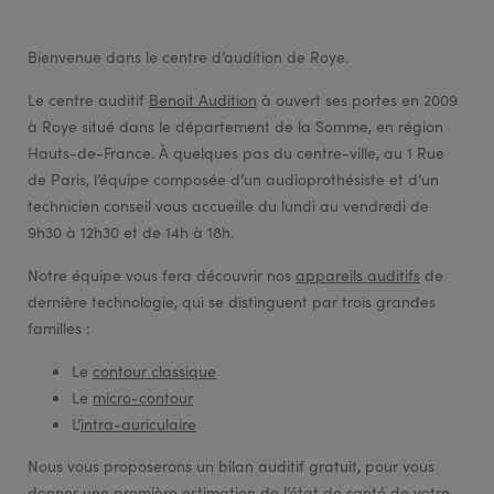
Bienvenue dans le centre d’audition de Roye.
Le centre auditif
Benoit Audition
à ouvert ses portes en 2009
à Roye situé dans le département de la Somme, en région
Hauts-de-France. À quelques pas du centre-ville, au 1 Rue
de Paris, l’équipe composée d’un audioprothésiste et d’un
technicien conseil vous accueille du lundi au vendredi de
9h30 à 12h30 et de 14h à 18h.
Notre équipe vous fera découvrir nos
appareils auditifs
de
dernière technologie, qui se distinguent par trois grandes
familles :
Le
contour classique
Le
micro-contour
L’
intra-auriculaire
Nous vous proposerons un bilan auditif gratuit, pour vous
donner une première estimation de l’état de santé de votre