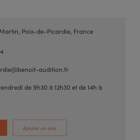
Martin, Poix-de-Picardie, France
04
rdie@benoit-audition.fr
vendredi de 9h30 à 12h30 et de 14h à
Ajouter un avis