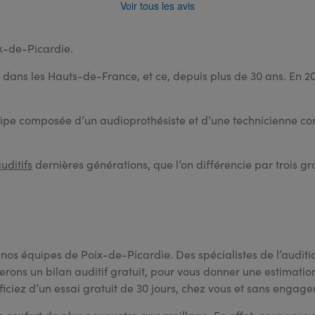
Voir tous les avis
x-de-Picardie.
ans les Hauts-de-France, et ce, depuis plus de 30 ans. En 201
équipe composée d’un audioprothésiste et d’une technicienne co
uditifs
dernières générations, que l’on différencie par trois gr
s équipes de Poix-de-Picardie. Des spécialistes de l’auditio
erons un bilan auditif gratuit, pour vous donner une estimation 
ficiez d’un essai gratuit de 30 jours, chez vous et sans engag