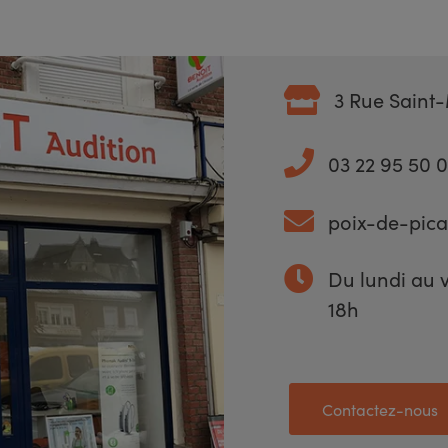
3 Rue Saint-
03 22 95 50 
poix-de-pica
Du lundi au 
18h
Contactez-nous