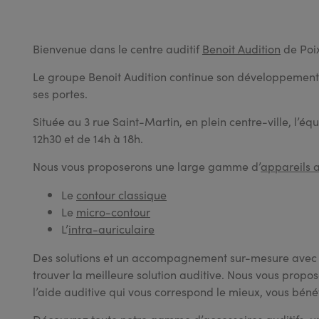
Bienvenue dans le centre auditif
Benoit Audition
de Poi
Le groupe Benoit Audition continue son développement d
ses portes.
Située au 3 rue Saint-Martin, en plein centre-ville, l’
12h30 et de 14h à 18h.
Nous vous proposerons une large gamme d’
appareils a
Le
contour classique
Le
micro-contour
L’
intra-auriculaire
Des solutions et un accompagnement sur-mesure avec no
trouver la meilleure solution auditive. Nous vous propos
l’aide auditive qui vous correspond le mieux, vous béné