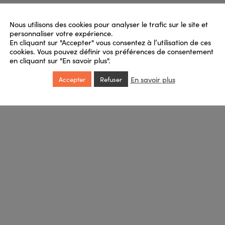
Nous utilisons des cookies pour analyser le trafic sur le site et
personnaliser votre expérience.
En cliquant sur "Accepter" vous consentez à l’utilisation de ces
cookies. Vous pouvez définir vos préférences de consentement
en cliquant sur "En savoir plus".
e
En savoir plus
Accepter
Refuser