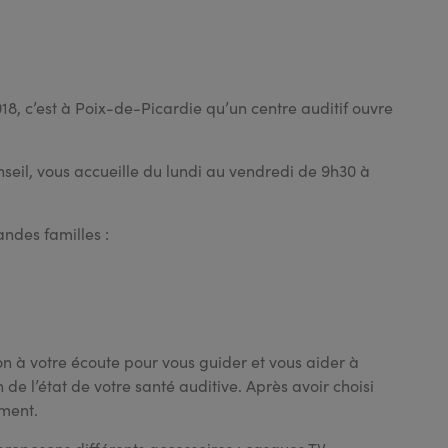
8, c’est à Poix-de-Picardie qu’un centre auditif ouvre
nseil, vous accueille du lundi au vendredi de 9h30 à
andes familles :
n à votre écoute pour vous guider et vous aider à
de l’état de votre santé auditive. Après avoir choisi
ement.