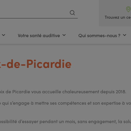
Trouvez un ce
Votre santé auditive
Qui sommes-nous ?
x-de-Picardie
Poix de Picardie vous accueille chaleureusement depuis 2018.
ui s’engage à mettre ses compétences et son expertise à votre
 possibilité d’essayer pendant un mois, sans engagement, la so